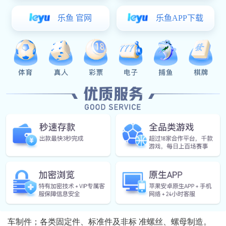
MC)电脑高端车铣复合机280台，日本发那科、 兄弟、津上
加工中心70台；附属厂：国产（CNC)电脑机80台，精密自
动车床200台，加工机及辅助设备 300台；为了确保产品的
精度，还配备了轮廊检测仪、三次元、二次元、同心度、真
圆度、粗糙度、激光 检测仪、盐雾测试机、材质光谱仪等
先进检测设备以及等离子先进清洗设备。
公司专业生产：各类汽车、光学、医疗、航空、通讯、
手机、插头、玩具、电子烟、笔记本、连接器、 家用电器
等系列产品车制件；各类铆轴、阀轴、复印机轴等系列产品
车制件；各类固定件、标准件及非标 准螺丝、螺母制造。