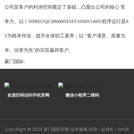
公司及客户的利润空间奠定了基础，凸显出公司的核心 竞
争力。以丨S09001/QC080000/IATF16949/14001程序运行及8
S为根本作业，提升全体职工素养；以 “客户满意、质量为
本、信誉为先”的宗旨贏得客户。
豪门国际:
欢迎扫码访问手机官网
微信小程序二维码
CopyRight © 2024 豪门国际官网-追求健康,你我一起成长 - hm28