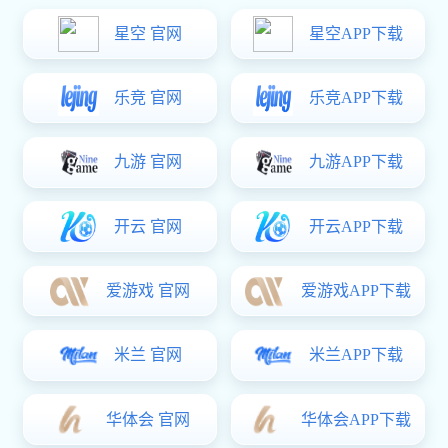
访
联系豪门国际
公司简介
豪门国际官网-追求健康,你我一起成长 - hm28
创立于2000年5月1日，位于广东省东莞市塘厦镇四村高科技
工业区5路 2栋，由当初的2台机3个人发展至今，总公司及
分公司现有厂房面积16000平方米，附属厂有8000平方米；
总公司及分公司现有职工500余人，附属厂150余人。
总公司及分公司设备：日本宫野、西铁城、津上、（C