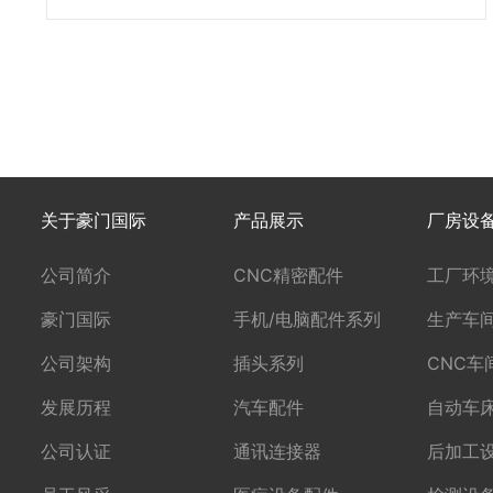
关于豪门国际
产品展示
厂房设
公司简介
CNC精密配件
工厂环
豪门国际
手机/电脑配件系列
生产车
公司架构
插头系列
CNC车
发展历程
汽车配件
自动车
公司认证
通讯连接器
后加工