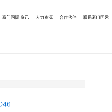
中文版 | English
豪门国际 资讯
人力资源
合作伙伴
联系豪门国际
046