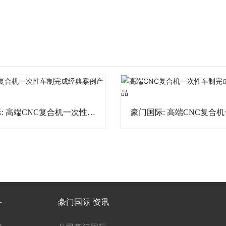
次性车
豪门国际: 高端CNC复合机一次性车
制完成经典案例产品
制完成经典案例产
备
豪门国际 资讯