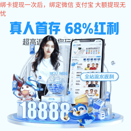
豪门国际
豪门国际
豪门国际
关于豪门国际
厂房设备
产品中心
豪门国际 资讯
人力资源
合作伙伴