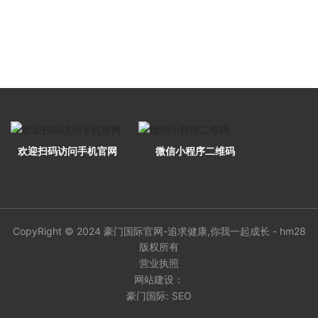
欢迎扫码访问手机官网
微信小程序二维码
CopyRight © 2024 豪门国际官网-追求健康,你我一起成长 - hm28
版权所有
营业执照
网站建设：
豪门国际: SEO