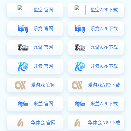
联系豪门国际
家用电器配件
分类：
豪门国际: 家用电器配件
137 9890 7046
电话：
咨询
联系
详细
咨询
注意：请留下您的电子邮件，豪门国际 的专业人员会尽快与您联系！