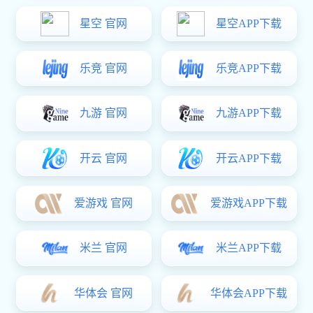
联系豪门国际
家用电器配件
分类：
家用电器配件
137 9890 7046
电话：
咨询
联系
详细
咨询
注意：请留下您的电子邮件，豪门国际 的专业人员会尽快与您联系！