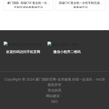
豪门国际: 高端CNC复合机一次性
高端CNC复合机一次性车制完成经
车制完成经典案例产品
典案例产品
欢迎扫码访问手机官网
微信小程序二维码
CopyRight © 2024 豪门国际官网-追求健康,你我一起成长 - hm28
版权所有
营业执照
网站建设：
SEO