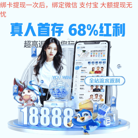
豪门国际
豪门国际
豪门国际
关于豪门国际
厂房设备
产品中心
豪门国际 资讯
人力资源
合作伙伴