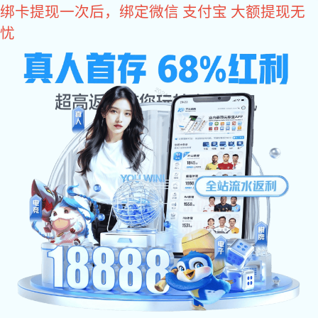
豪门国际
豪门国际
豪门国际
关于豪门国际
厂房设备
产品中心
豪门国际 资讯
人力资源
合作伙伴