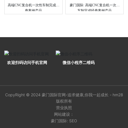
高端CNC复合机一次性车制完成经
豪门国际: 高端CNC复合机一次性
典案例产品
车制完成经典案例产品
欢迎扫码访问手机官网
微信小程序二维码
CopyRight © 2024 豪门国际官网-追求健康,你我一起成长 - hm28
版权所有
营业执照
网站建设：
豪门国际: SEO