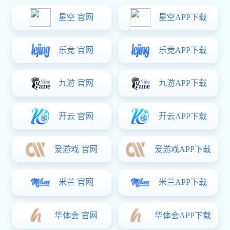
联系豪门国际
通讯连接器
分类：
通讯连接器
豪门国际: 137 9890 7046
电话：
咨询
联系
详细
咨询
注意：请留下您的电子邮件，豪门国际 的专业人员会尽快与您联系！