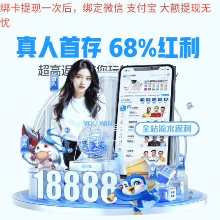
豪门国际
豪门国际
豪门国际
关于豪门国际
厂房设备
产品中心
豪门国际 资讯
人力资源
合作伙伴