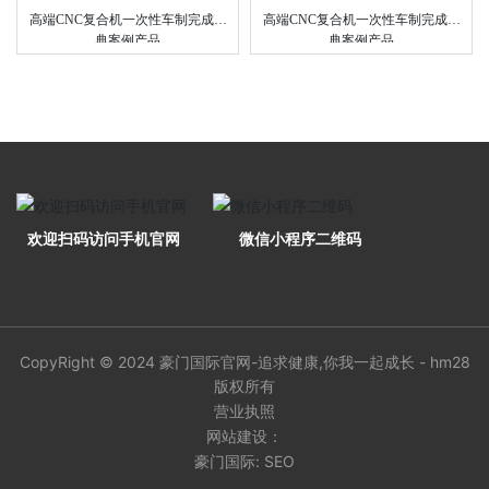
高端CNC复合机一次性车制完成经
高端CNC复合机一次性车制完成经
典案例产品
典案例产品
欢迎扫码访问手机官网
微信小程序二维码
CopyRight © 2024 豪门国际官网-追求健康,你我一起成长 - hm28
版权所有
营业执照
网站建设：
豪门国际: SEO