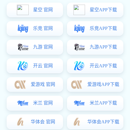
联系豪门国际
通讯连接器
分类：
豪门国际: 通讯连接器
豪门国际: 137 9890 7046
电话：
咨询
联系
详细
咨询
注意：请留下您的电子邮件，豪门国际 的专业人员会尽快与您联系！